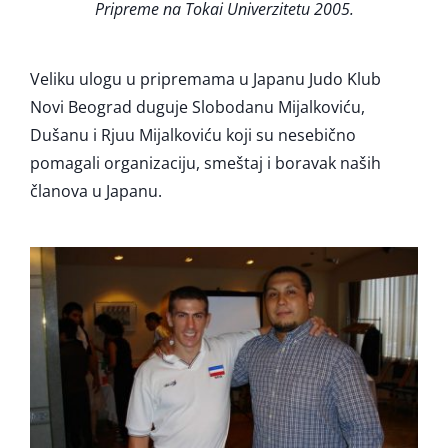
Pripreme na Tokai Univerzitetu 2005.
Veliku ulogu u pripremama u Japanu Judo Klub
Novi Beograd duguje Slobodanu Mijalkoviću,
Dušanu i Rjuu Mijalkoviću koji su nesebično
pomagali organizaciju, smeštaj i boravak naših
članova u Japanu.