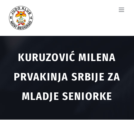
Skip
to
content
KURUZOVIĆ MILENA
PRVAKINJA SRBIJE ZA
MLADJE SENIORKE