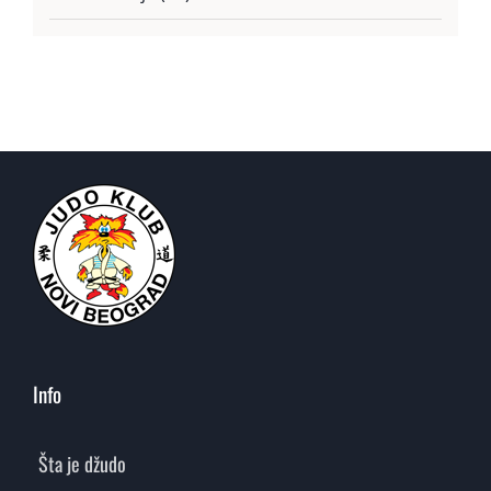
Info
Šta je džudo