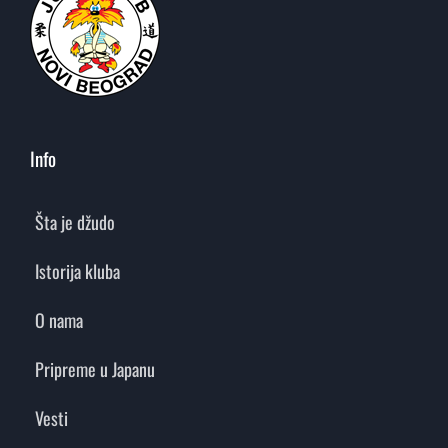
Info
Šta je džudo
Istorija kluba
O nama
Pripreme u Japanu
Vesti