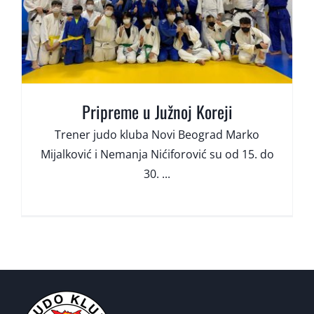
Pripreme u Južnoj Koreji
Trener judo kluba Novi Beograd Marko
Mijalković i Nemanja Nićiforović su od 15. do
30. ...