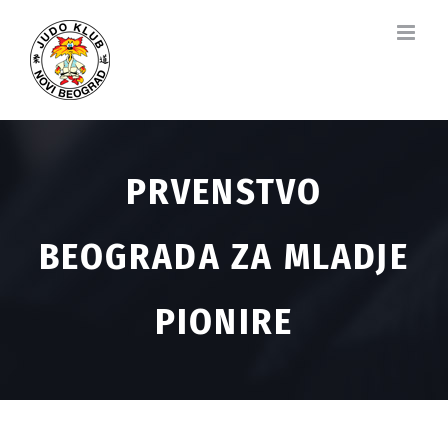
Skip
to
content
PRVENSTVO
BEOGRADA ZA MLADJE
PIONIRE