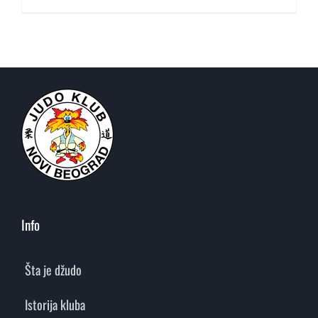
Info
Šta je džudo
Istorija kluba