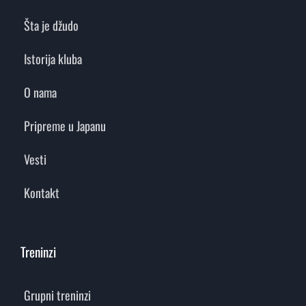
Šta je džudo
Istorija kluba
O nama
Pripreme u Japanu
Vesti
Kontakt
Treninzi
Grupni treninzi