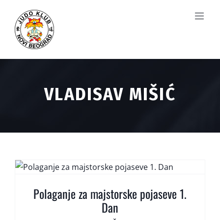
Skip
to
content
VLADISAV MIŠIĆ
Polaganje za majstorske pojaseve 1.
Dan