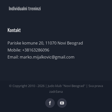
Individualni treninzi
Kontakt
Pariske komune 20, 11070 Novi Beograd
Mobile:
+38163286096
Email:
marko.mijalkovic@gmail.com
© Copyright 2010 -
2026 | Judo klub "Novi Beograd" | Sva prava
zadržana
Facebook
YouTube