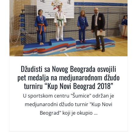
Džudisti sa Novog Beograda osvojili
pet medalja na medjunarodnom džudo
turniru “Kup Novi Beograd 2018”
U sportskom centru "Šumice" održan je
medjunarodni džudo turnir "Kup Novi
Beograd" koji je okupio ...