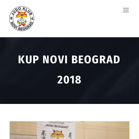
Skip
to
content
KUP NOVI BEOGRAD
2018