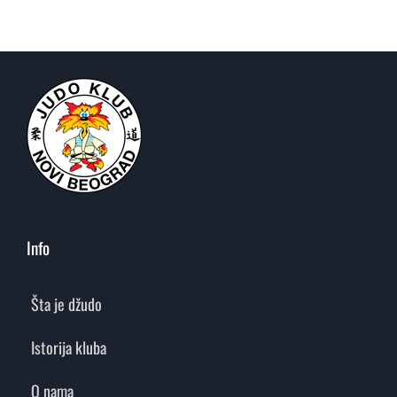
Info
Šta je džudo
Istorija kluba
O nama